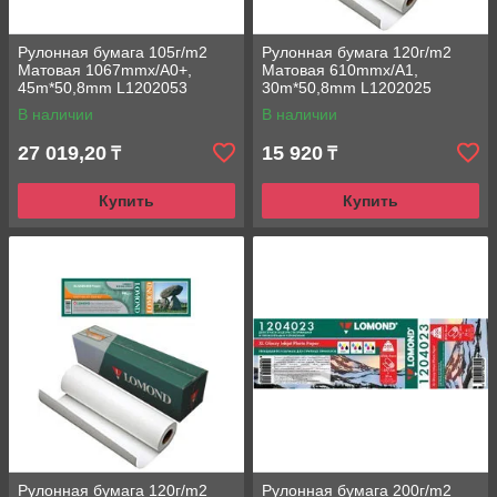
Рулонная бумага 105г/m2
Рулонная бумага 120г/m2
Матовая 1067mmx/A0+,
Матовая 610mmx/A1,
45m*50,8mm L1202053
30m*50,8mm L1202025
Lomond струйная печать
Lomond струйная печать
В наличии
В наличии
27 019,20
15 920
₸
₸
Купить
Купить
Рулонная бумага 120г/m2
Рулонная бумага 200г/m2