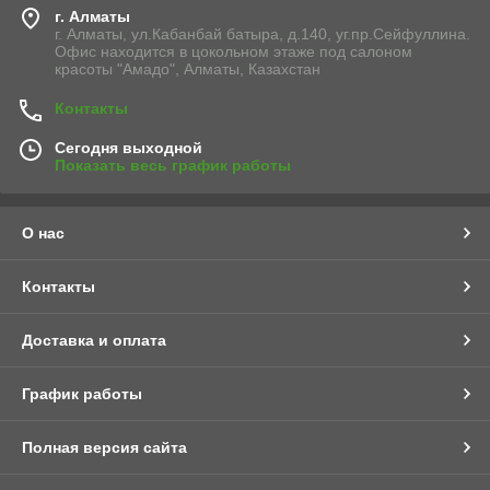
г. Алматы
г. Алматы, ул.Кабанбай батыра, д.140, уг.пр.Сейфуллина.
Офис находится в цокольном этаже под салоном
красоты "Амадо", Алматы, Казахстан
Контакты
Сегодня выходной
Показать весь график работы
О нас
Контакты
Доставка и оплата
График работы
Полная версия сайта