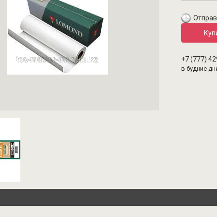
Отправ
Куп
+7 (777) 4
в будние дн