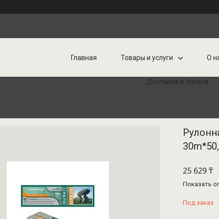
Главная
Товары и услуги
О н
Доставка и оплата
Рулонн
30m*50
25 629 ₸
Показать о
Под заказ