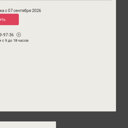
ка с 07 сентября 2026
ить
29-97-36
и с 9 до 18 часов