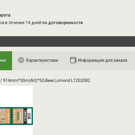
ара в течение 14 дней
по договоренности
ние
Характеристики
Информация для заказа
t/ 914mm*30m(A0)*50,8мм Lomond L1202082