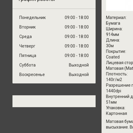
Понедельник
09:00
18:00
Материал:
Бумага
Вторник
09:00
18:00
Ширина:
914мм
Среда
09:00
18:00
Длина:
30м
Четверг
09:00
18:00
Покрытие:
Пятница
09:00
18:00
Coated
Лицевая сто
Суббота
Выходной
Матовая (Mat
Плотность:
Воскресенье
Выходной
140г/м2
Разрешение 
1440dpi
Внутренний 
51мм
Упаковка:
Картонная
Матовая бума
высыхание. В