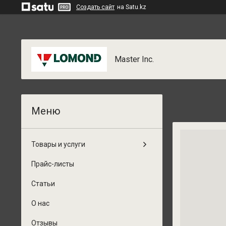
Создать сайт
на Satu.kz
Master Inc.
Товары и услуги
Прайс-листы
Статьи
О нас
Отзывы